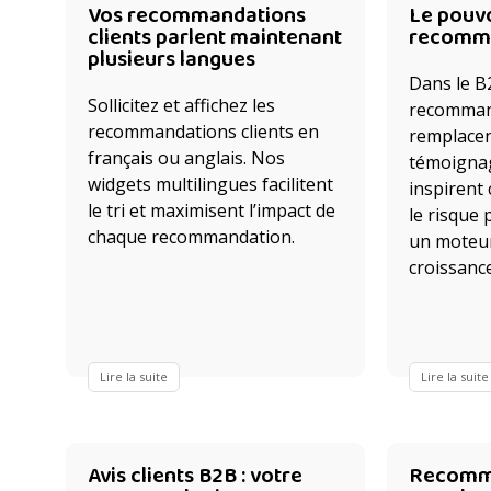
Vos recommandations
Le pouvo
clients parlent maintenant
recomma
plusieurs langues
Dans le B2
Sollicitez et affichez les
recommand
recommandations clients en
remplacent
français ou anglais. Nos
témoigna
widgets multilingues facilitent
inspirent 
le tri et maximisent l’impact de
le risque
chaque recommandation.
un moteur
croissance
Lire la suite
Lire la suite
Avis clients B2B : votre
Recomma