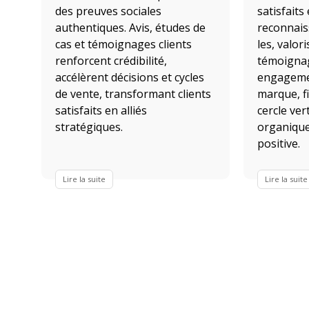
des preuves sociales
satisfait
authentiques. Avis, études de
reconnais
cas et témoignages clients
les, valor
renforcent crédibilité,
témoignag
accélèrent décisions et cycles
engagemen
de vente, transformant clients
marque, fi
satisfaits en alliés
cercle ve
stratégiques.
organique
positive.
Lire la suite
Lire la suite