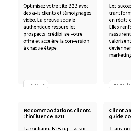
Optimisez votre site B2B avec
Les succe
des avis clients et témoignages
transform
vidéo. La preuve sociale
en récits 
authentique rassure les
Elles renfo
prospects, crédibilise votre
rassurent
offre et accélère la conversion
valorisent
à chaque étape.
deviennen
marketing
Lire la suite
Lire la suite
Recommandations clients
Client a
: l'influence B2B
guide c
La confiance B2B repose sur
Transform