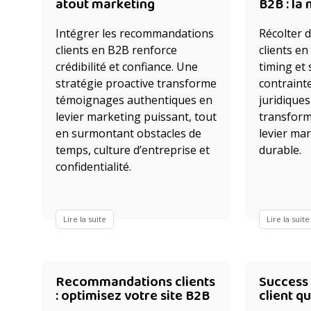
atout marketing
B2B : la
Intégrer les recommandations
Récolter 
clients en B2B renforce
clients e
crédibilité et confiance. Une
timing et 
stratégie proactive transforme
contrainte
témoignages authentiques en
juridique
levier marketing puissant, tout
transforme
en surmontant obstacles de
levier mar
temps, culture d’entreprise et
durable.
confidentialité.
Lire la suite
Lire la suite
Recommandations clients
Success 
: optimisez votre site B2B
client q