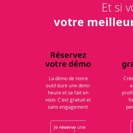
Et si 
votre meilleu
Réservez
votre démo
gr
La démo de notre
Cré
outil dure une demi-
a
heure et se fait en
profi
visio. C'est gratuit et
f
sans engagement.
pen
Je réserve une