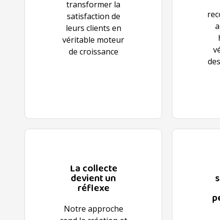
transformer la
re
satisfaction de
a
leurs clients en
véritable moteur
vé
de croissance
des
La collecte
devient un
s
réflexe
p
Notre approche